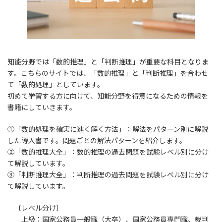
知能分野では「数的推理」と「判断推理」が重要な科目となりま
す。こちらのサイトでは、「数的推理」と「判断推理」を合わせ
て「数的処理」としています。
初めて学習する方に向けて、知能分野を得意になるための情報を
書籍にしていきます。
①「数的処理を確実に速く解く方法」：解法をパターン別に解説
した導入書です。問題ごとの解法パターンを紹介します。
②「数的推理大全」：数的推理の過去問題を試験レベル別に分け
て解説しています。
③「判断推理大全」：判断推理の過去問題を試験レベル別に分け
て解説しています。
〔レベル分け〕
上級：国家公務員一般職（大卒）、国家公務員専門職、裁判