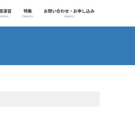
題演習
特集
お問い合わせ・お申し込み
ractice
feature
inquiry