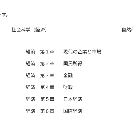
ます。
社会科学（経済）
自然
経済 第１章
現代の企業と市場
経済 第２章
国民所得
経済 第３章
金融
経済 第４章
財政
経済 第５章
日本経済
経済 第６章
国際経済