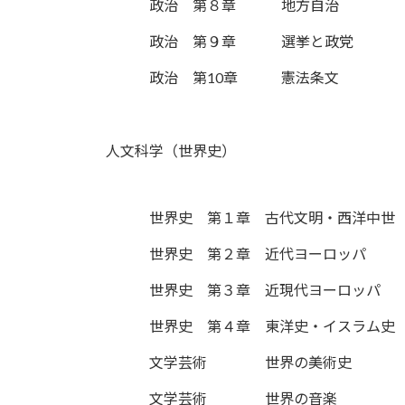
政治 第８章
地方自治
政治 第９章
選挙と政党
政治 第10章
憲法条文
人文科学（世界史）
世界史 第１章
古代文明・西洋中世
世界史 第２章
近代ヨーロッパ
世界史 第３章
近現代ヨーロッパ
世界史 第４章
東洋史・イスラム史
文学芸術
世界の美術史
文学芸術
世界の音楽