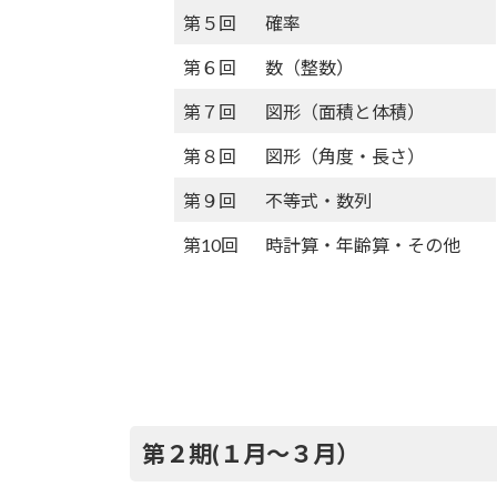
第５回
確率
第６回
数（整数）
第７回
図形（面積と体積）
第８回
図形（角度・長さ）
第９回
不等式・数列
第10回
時計算・年齢算・その他
第２期(１月〜３月）