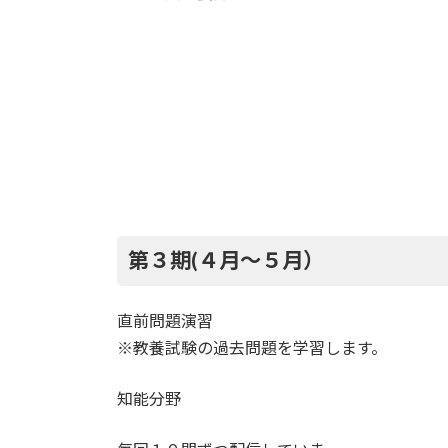
第３期(４月〜５月）
直前問題演習
※教養試験の過去問題を学習します。
知能分野