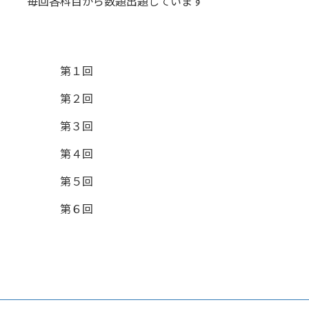
毎回各科目から数題出題しています
第１回
第２回
第３回
第４回
第５回
第６回