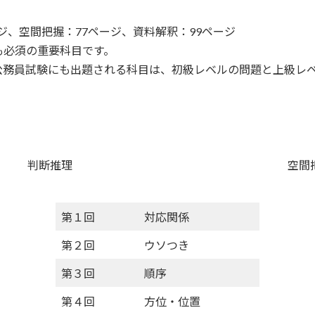
ジ、空間把握：77ページ、資料解釈：99ページ
必須の重要科目です。
員試験にも出題される科目は、初級レベルの問題と上級レベ
判断推理
空間
第１回
対応関係
第２回
ウソつき
第３回
順序
第４回
方位・位置