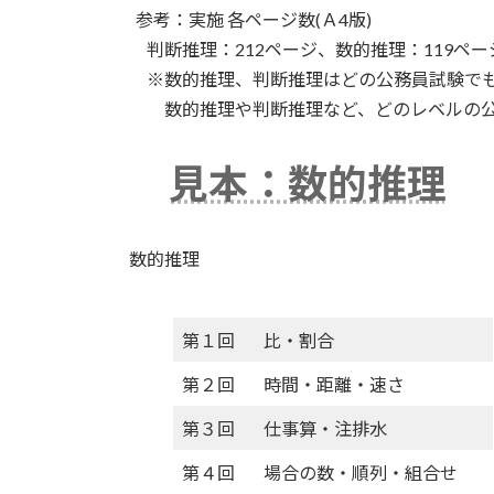
参考：実施 各ページ数(Ａ4版)
判断推理：212ページ、数的推理：119ペー
※数的推理、判断推理はどの公務員試験でも
数的推理や判断推理など、どのレベルの公務
見本：数的推理
数的推理
第１回
比・割合
第２回
時間・距離・速さ
第３回
仕事算・注排水
第４回
場合の数・順列・組合せ