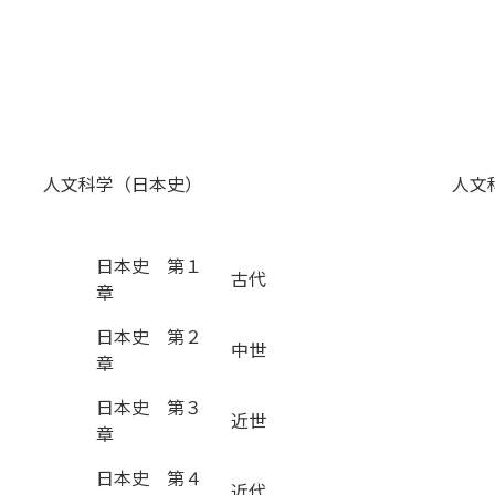
人文科学（日本史）
人文
日本史 第１
古代
章
日本史 第２
中世
章
日本史 第３
近世
章
日本史 第４
近代