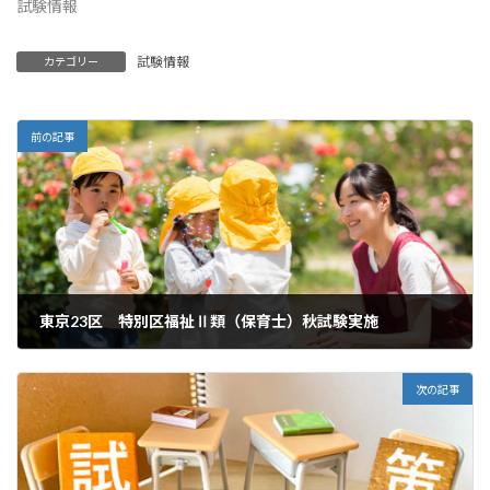
試験情報
試験情報
カテゴリー
前の記事
東京23区 特別区福祉Ⅱ類（保育士）秋試験実施
2024年12月30日
次の記事