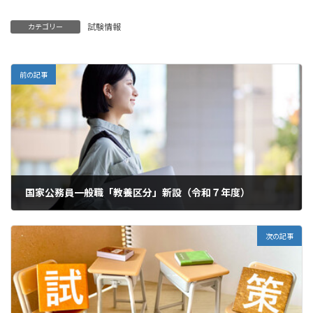
試験情報
カテゴリー
前の記事
国家公務員一般職「教養区分」新設（令和７年度）
2024年12月30日
次の記事