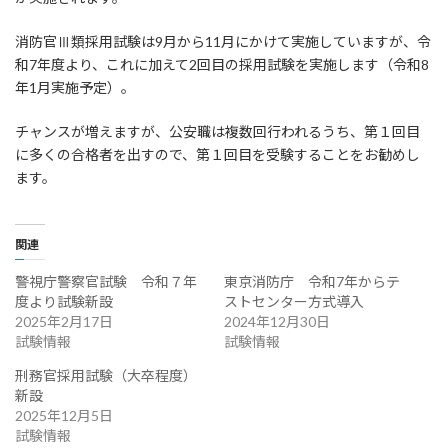
:
消防官Ⅲ類採用試験は9月から11月にかけて実施していますが、令
和7年度より、これに加えて2回目の採用試験を実施します（令和8
年1月実施予定）。
チャンスが増えますが、公安職は複数回行われるうち、第１回目
に多くの合格者を出すので、第１回目を受験することをお勧めし
ます。
関連
警視庁警察官試験 令和７年
東京消防庁 令和7年からテ
度より試験新設
ストセンター方式導入
2025年2月17日
2024年12月30日
試験情報
試験情報
刑務官採用試験（大卒程度）
新設
2025年12月5日
試験情報