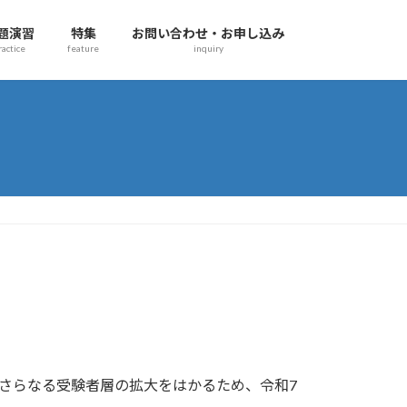
題演習
特集
お問い合わせ・お申し込み
ractice
feature
inquiry
さらなる受験者層の拡大をはかるため、令和7