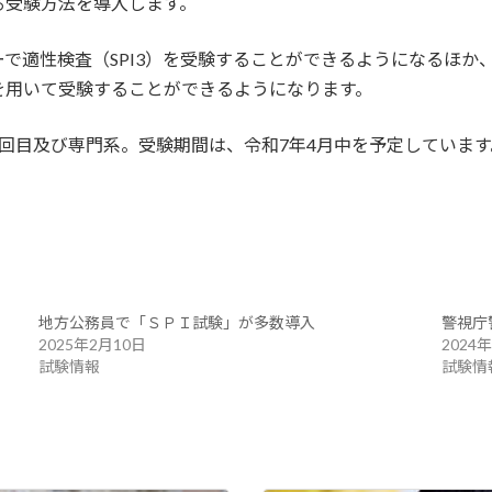
る受験方法を導入します。
適性検査（SPI3）を受験することができるようになるほか、
を用いて受験することができるようになります。
回目及び専門系。受験期間は、令和7年4月中を予定しています
地方公務員で「ＳＰＩ試験」が多数導入
警視庁
2025年2月10日
2024
試験情報
試験情